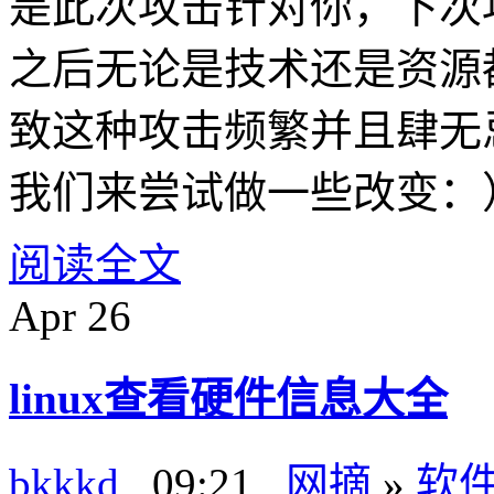
是此次攻击针对你，下次
之后无论是技术还是资源
致这种攻击频繁并且肆无
我们来尝试做一些改变：
阅读全文
Apr
26
linux查看硬件信息大全
bkkkd
, 09:21 ,
网摘
»
软