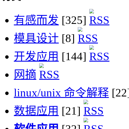
有感而发
[325]
模具设计
[8]
开发应用
[144]
网摘
linux/unix 命令解释
[22
数据应用
[21]
软件应用
[32]