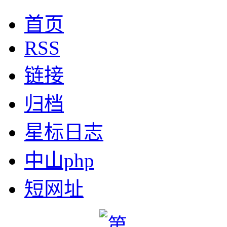
首页
RSS
链接
归档
星标日志
中山php
短网址