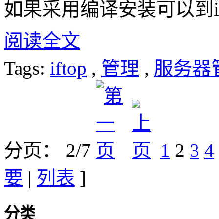
如果采用编译安装可以到i
阅读全文
Tags:
iftop
,
管理
,
服务器
分页： 2/7
1
2
3
4
要
|
列表
]
分类