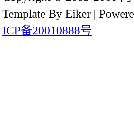
Template By Eiker | Power
ICP备20010888号