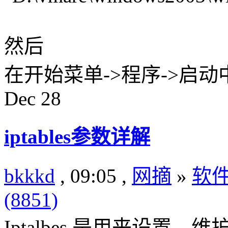
然后
在开始菜单->程序->启
Dec
28
iptables参数详解
bkkkd
, 09:05 ,
网摘
»
软
(8851)
Iptalbes 是用来设置、