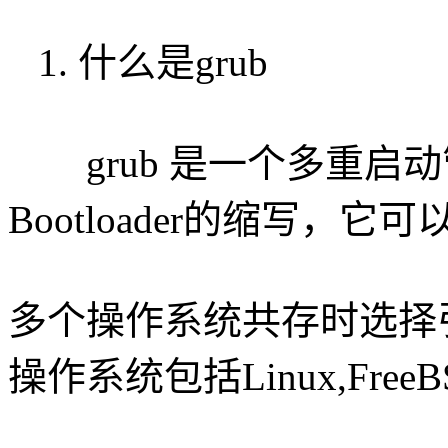
1. 什么是grub
grub 是一个多重启动管理器
Bootloader的缩写，它可
多个操作系统共存时选择
操作系统包括Linux,FreeBS