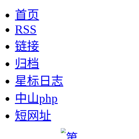
首页
RSS
链接
归档
星标日志
中山php
短网址