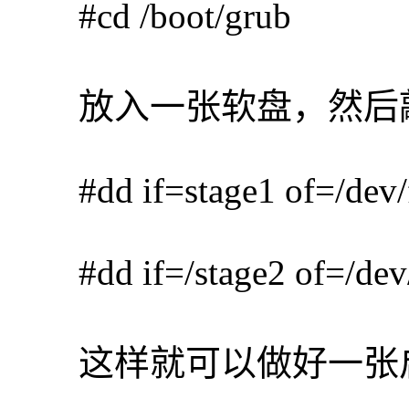
#cd /boot/grub
放入一张软盘，然后
#dd if=stage1 of=/dev/f
#dd if=/stage2 of=/dev/
这样就可以做好一张