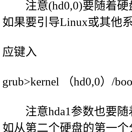
注意(hd0,0)要随着
如果要引导Linux或其他
应键入
grub>kernel （hd0,0）/boot
注意hda1参数也要随
如从第二个硬盘的第一个