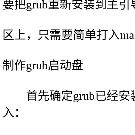
要把grub重新安装到主引
区上，只需要简单打入make
制作grub启动盘
首先确定grub已经安装
入：