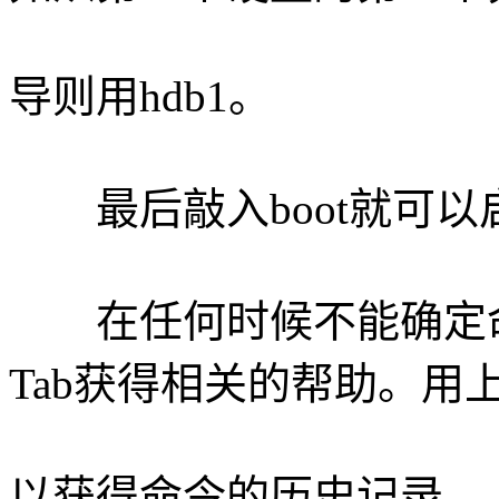
导则用hdb1。
最后敲入boot就可以
在任何时候不能确定命
Tab获得相关的帮助。用
以获得命令的历史记录。 其