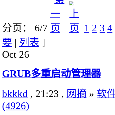
分页： 6/7
1
2
3
4
要
|
列表
]
Oct
26
GRUB多重启动管理器
bkkkd
, 21:23 ,
网摘
»
软
(4926)