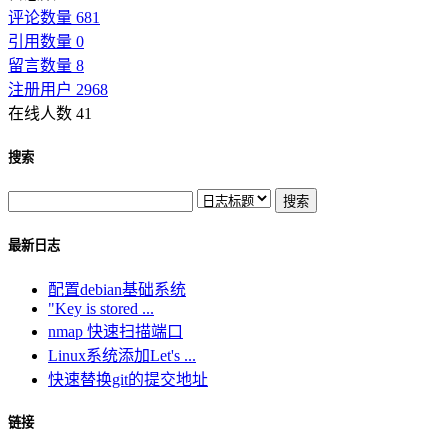
评论数量 681
引用数量 0
留言数量 8
注册用户 2968
在线人数 41
搜索
最新日志
配置debian基础系统
"Key is stored ...
nmap 快速扫描端口
Linux系统添加Let's ...
快速替换git的提交地址
链接