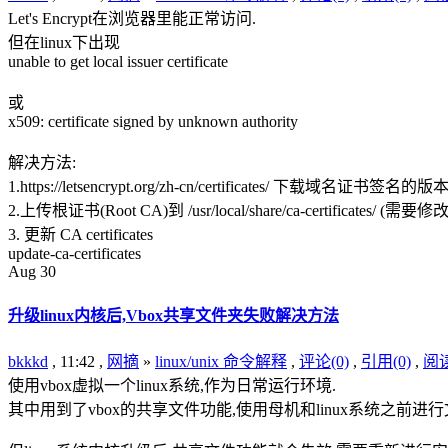
Let's Encrypt在浏览器里能正常访问.
但在linux下出现
unable to get local issuer certificate
或
x509: certificate signed by unknown authority
解决方法:
1.https://letsencrypt.org/zh-cn/certificates/ 下载域
2.上传根证书(Root CA)到 /usr/local/share/ca-certificates/ (需
3. 更新 CA certificates
update-ca-certificates
Aug
30
升级linux内核后,Vbox共享文件夹失败解决方法
bkkkd
, 11:42 ,
网摘
»
linux/unix 命令解释
,
评论(0)
,
引用(0)
,
阅读
使用vbox虚拟一个linux系统,作为日常运行环境.
其中用到了vbox的共享文件功能,使用母机和linux系统之前进行