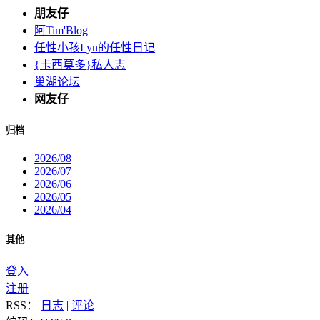
朋友仔
阿Tim'Blog
任性小孩Lyn的任性日记
{卡西莫多}私人志
巢湖论坛
网友仔
归档
2026/08
2026/07
2026/06
2026/05
2026/04
其他
登入
注册
RSS：
日志
|
评论