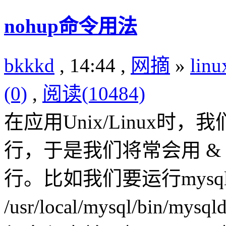
nohup命令用法
bkkkd
, 14:44 ,
网摘
»
lin
(0)
,
阅读(10484)
在应用Unix/Linux
行，于是我们将常会用 &
行。比如我们要运行mysq
/usr/local/mysql/bin/my