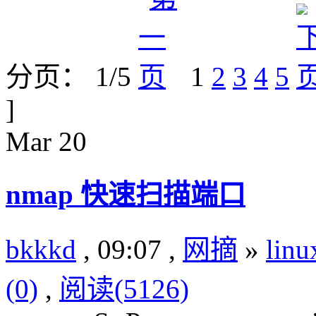
分页： 1/5
1
2
3
4
5
]
Mar
20
nmap 快速扫描端口
bkkkd
, 09:07 ,
网摘
»
lin
(0)
,
阅读(5126)