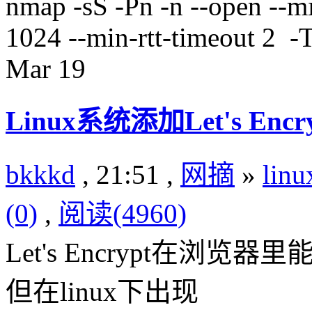
nmap -sS -Pn -n --open --m
1024 --min-rtt-timeout 2 -T
Mar
19
Linux系统添加Let's Enc
bkkkd
, 21:51 ,
网摘
»
lin
(0)
,
阅读(4960)
Let's Encrypt在浏览器
但在linux下出现