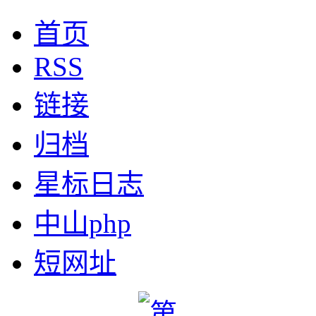
首页
RSS
链接
归档
星标日志
中山php
短网址