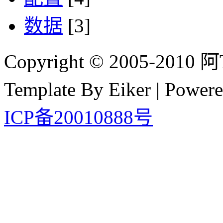
数据
[3]
Copyright © 2005-2010 阿Tim
Template By Eiker | Power
ICP备20010888号