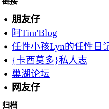
链接
朋友仔
阿Tim'Blog
任性小孩Lyn的任性日
{卡西莫多}私人志
巢湖论坛
网友仔
归档