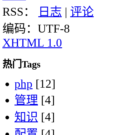
RSS：
日志
|
评论
编码：UTF-8
XHTML 1.0
热门Tags
php
[12]
管理
[4]
知识
[4]
配置
[4]