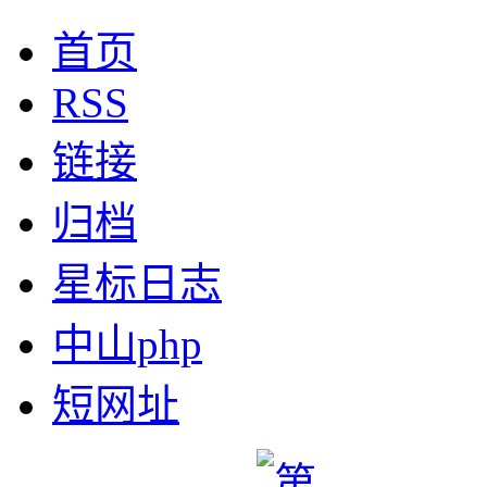
首页
RSS
链接
归档
星标日志
中山php
短网址