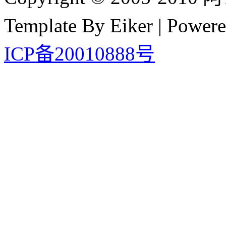
Template By Eiker | Power
ICP备20010888号