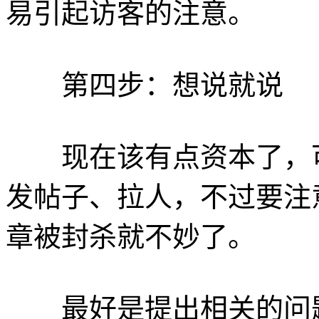
易引起访客的注意。
第四步：想说就说
现在该有点资本了，可
发帖子、拉人，不过要注
章被封杀就不妙了。
最好是提出相关的问题