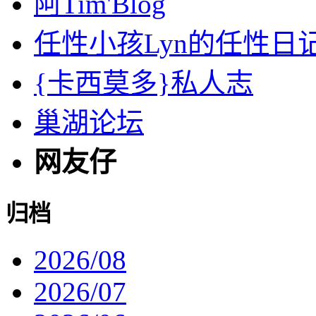
阿Tim'Blog
任性小孩Lyn的任性日
{卡西莫多}私人志
巢湖论坛
网友仔
归档
2026/08
2026/07