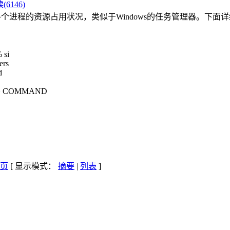
(6146)
中各个进程的资源占用状况，类似于Windows的任务管理器。下
 si
ers
d
E+ COMMAND
[ 显示模式：
摘要
|
列表
]