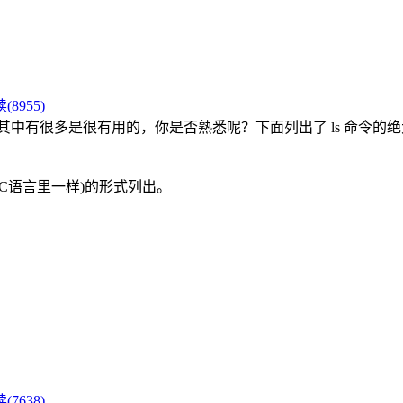
(8955)
项，其中有很多是很有用的，你是否熟悉呢？下面列出了 ls 命令的
C语言里一样)的形式列出。
(7638)