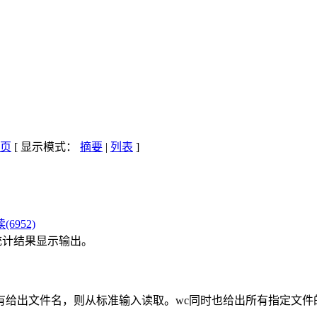
[ 显示模式：
摘要
|
列表
]
(6952)
统计结果显示输出。
有给出文件名，则从标准输入读取。wc同时也给出所有指定文件