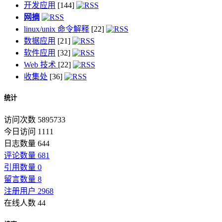
开发应用
[144]
网摘
linux/unix 命令解释
[22]
数据应用
[21]
软件应用
[32]
Web 技术
[22]
收集处
[36]
统计
访问次数 5895733
今日访问 1111
日志数量 644
评论数量 681
引用数量 0
留言数量 8
注册用户 2968
在线人数 44