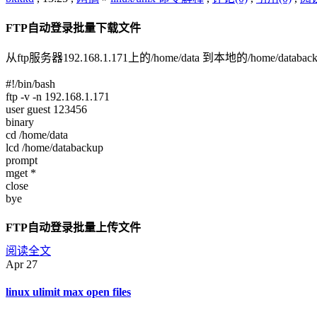
FTP自动登录批量下载文件
从ftp服务器192.168.1.171上的/home/data 到本地的/home/databack
#!/bin/bash
ftp -v -n 192.168.1.171
user guest 123456
binary
cd /home/data
lcd /home/databackup
prompt
mget *
close
bye
FTP自动登录批量上传文件
阅读全文
Apr
27
linux ulimit max open files