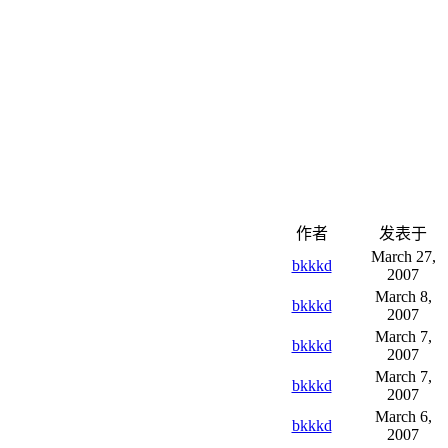
作者
发表于
March 27,
bkkkd
2007
March 8,
bkkkd
2007
March 7,
bkkkd
2007
March 7,
bkkkd
2007
March 6,
bkkkd
2007