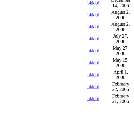
December
bkkkd
14, 2006
August 2,
bkkkd
2006
August 2,
bkkkd
2006
July 27,
bkkkd
2006
May 27,
bkkkd
2006
May 15,
bkkkd
2006
April 1,
bkkkd
2006
February
bkkkd
22, 2006
February
bkkkd
21, 2006