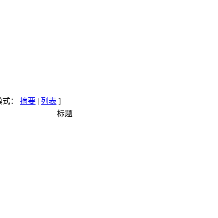
示模式：
摘要
|
列表
]
标题