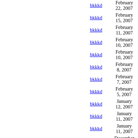
February
bkkkd
22, 2007
February
bkkkd
15, 2007
February
bkkkd
11, 2007
February
bkkkd
10, 2007
February
bkkkd
10, 2007
February
bkkkd
8, 2007
February
bkkkd
7, 2007
February
bkkkd
5, 2007
January
bkkkd
12, 2007
January
bkkkd
11, 2007
January
bkkkd
11, 2007