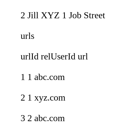
2 Jill XYZ 1 Job Street
urls
urlId relUserId url
1 1 abc.com
2 1 xyz.com
3 2 abc.com