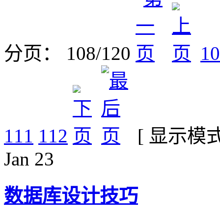
分页： 108/120
10
111
112
[ 显示模
Jan
23
数据库设计技巧