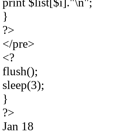
print $list[$i]."\n";
}
?>
</pre>
<?
flush();
sleep(3);
}
?>
Jan
18