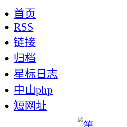
首页
RSS
链接
归档
星标日志
中山php
短网址