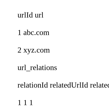
urlId url
1 abc.com
2 xyz.com
url_relations
relationId relatedUrlId relate
1 1 1