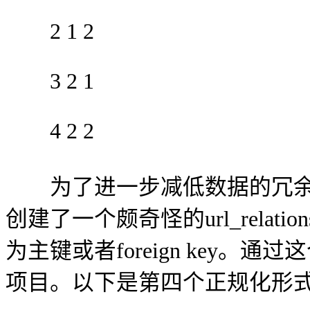
2 1 2
3 2 1
4 2 2
为了进一步减低数据的冗余
创建了一个颇奇怪的url_relat
为主键或者foreign key。
项目。以下是第四个正规化形