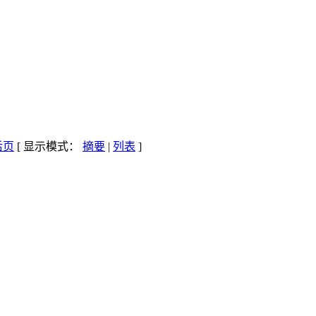
[ 显示模式：
摘要
|
列表
]