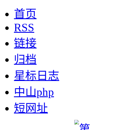
首页
RSS
链接
归档
星标日志
中山php
短网址