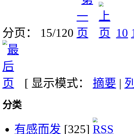
分页： 15/120
10
[ 显示模式：
摘要
|
分类
有感而发
[325]