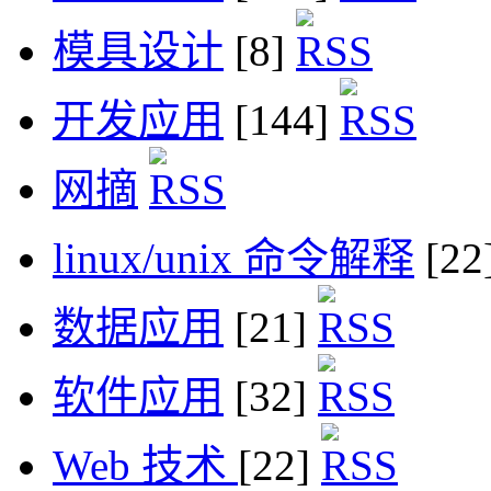
模具设计
[8]
开发应用
[144]
网摘
linux/unix 命令解释
[22
数据应用
[21]
软件应用
[32]
Web 技术
[22]