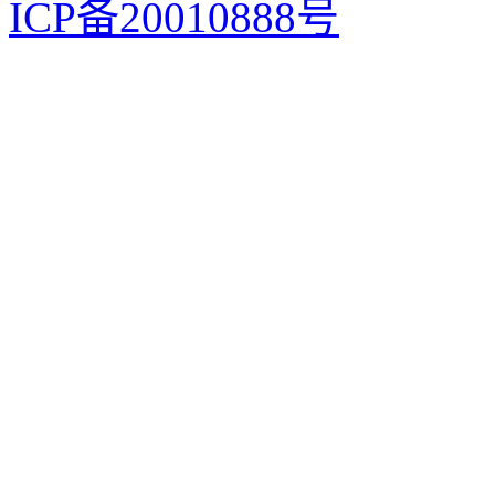
ICP备20010888号