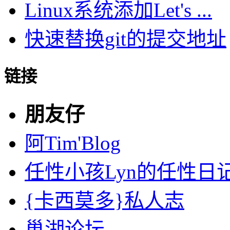
Linux系统添加Let's ...
快速替换git的提交地址
链接
朋友仔
阿Tim'Blog
任性小孩Lyn的任性日
{卡西莫多}私人志
巢湖论坛