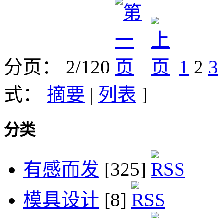
分页： 2/120
1
2
3
式：
摘要
|
列表
]
分类
有感而发
[325]
模具设计
[8]