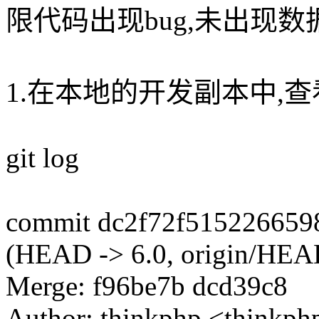
限代码出现bug,未出现
1.在本地的开发副本中,
git log
commit dc2f72f515226659
(HEAD -> 6.0, origin/HEAD
Merge: f96be7b dcd39c8
Author: thinkphp <think