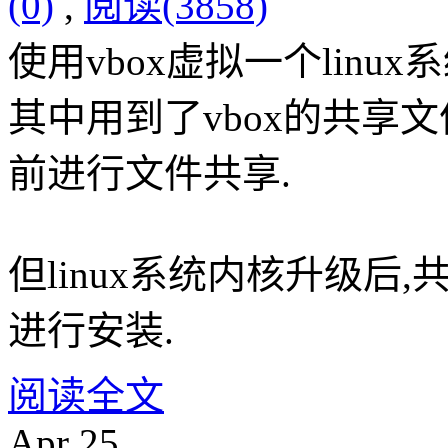
(0)
,
阅读(3858)
使用vbox虚拟一个linu
其中用到了vbox的共享文
前进行文件共享.
但linux系统内核升级后
进行安装.
阅读全文
Apr
25