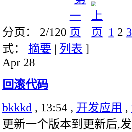
分页： 2/120
1
2
3
式：
摘要
|
列表
]
Apr
28
回滚代码
bkkkd
, 13:54 ,
开发应用
,
更新一个版本到更新后,发