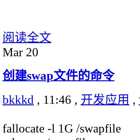
阅读全文
Mar
20
创建swap文件的命令
bkkkd
, 11:46 ,
开发应用
,
fallocate -l 1G /swapfile