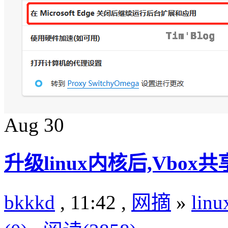
Aug
30
升级linux内核后,Vbo
bkkkd
, 11:42 ,
网摘
»
lin