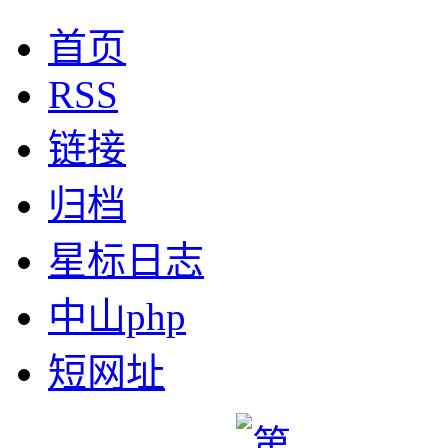
首页
RSS
链接
归档
星标日志
中山php
短网址