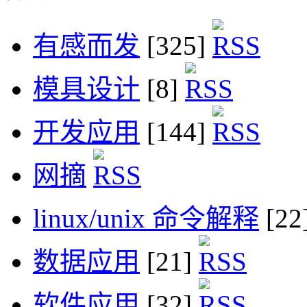
有感而发
[325]
模具设计
[8]
开发应用
[144]
网摘
linux/unix 命令解释
[22
数据应用
[21]
软件应用
[32]