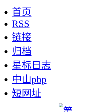
首页
RSS
链接
归档
星标日志
中山php
短网址