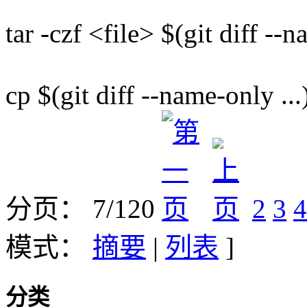
tar -czf <file> $(git diff --n
cp $(git diff --name-only ..
分页： 7/120
2
3
4
模式：
摘要
|
列表
]
分类