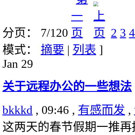
分页： 7/120
2
3
4
模式：
摘要
|
列表
]
Jan
29
关于远程办公的一些想法
bkkkd
, 09:46 ,
有感而发
,
这两天的春节假期一推再