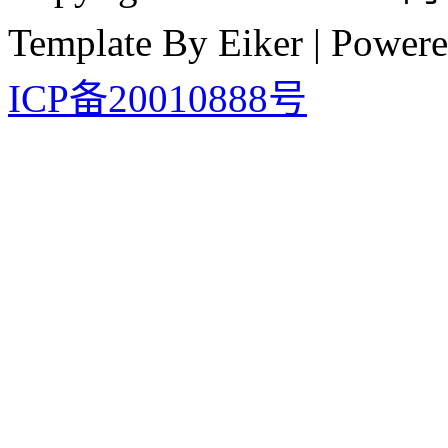
Template By Eiker | Power
ICP备20010888号