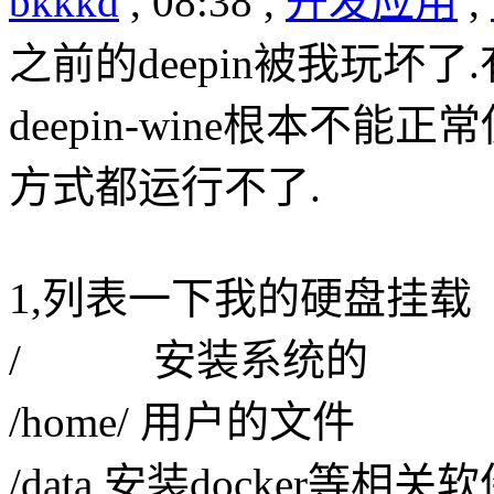
bkkkd
, 08:38 ,
开发应用
,
之前的deepin被我玩坏
deepin-wine根本不能
方式都运行不了.
1,列表一下我的硬盘挂载
/ 安装系统的
/home/ 用户的文件
/data 安装docker等相关