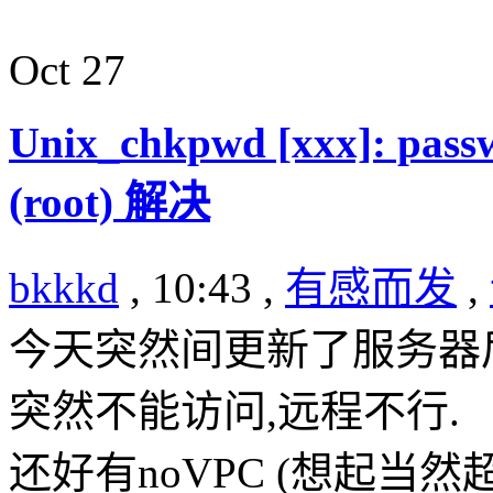
Oct
27
Unix_chkpwd [xxx]: passwo
(root) 解决
bkkkd
, 10:43 ,
有感而发
,
今天突然间更新了服务器
突然不能访问,远程不行.
还好有noVPC (想起