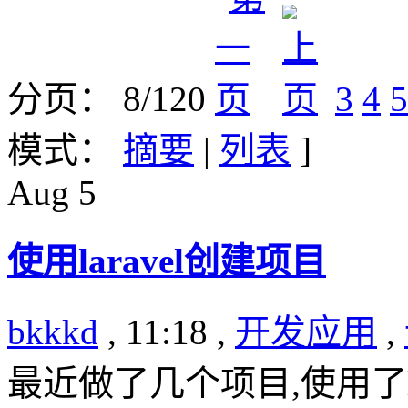
分页： 8/120
3
4
5
模式：
摘要
|
列表
]
Aug
5
使用laravel创建项目
bkkkd
, 11:18 ,
开发应用
,
最近做了几个项目,使用了la