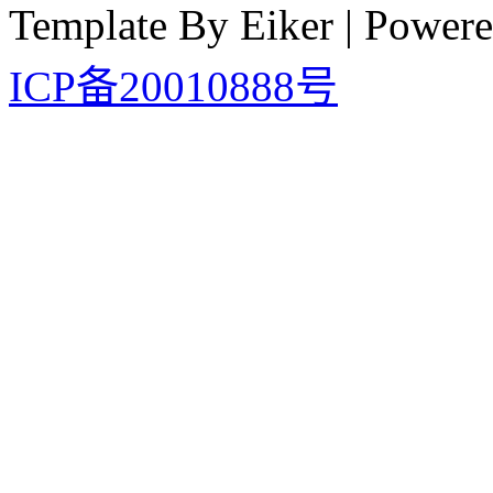
Template By Eiker | Power
ICP备20010888号