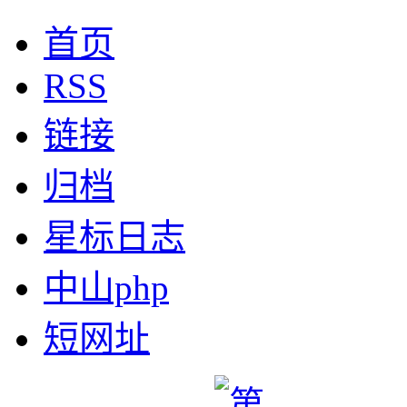
首页
RSS
链接
归档
星标日志
中山php
短网址