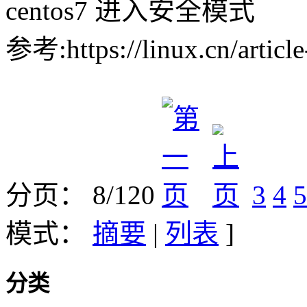
centos7 进入安全模式
参考:https://linux.cn/articl
分页： 8/120
3
4
5
模式：
摘要
|
列表
]
分类