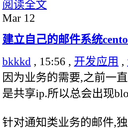
阅读全文
Mar
12
建立自己的邮件系统centos+do
bkkkd
, 15:56 ,
开发应用
,
因为业务的需要,之前一
是共享ip.所以总会出现blo
针对通知类业务的邮件,独立