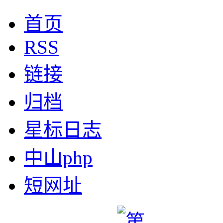
首页
RSS
链接
归档
星标日志
中山php
短网址