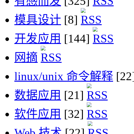
有感而发
[325]
模具设计
[8]
开发应用
[144]
网摘
linux/unix 命令解释
[22
数据应用
[21]
软件应用
[32]
Web 技术
[22]