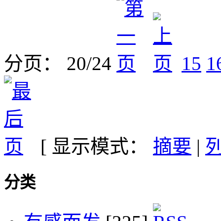
分页： 20/24
15
1
[ 显示模式：
摘要
|
分类