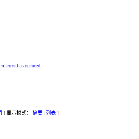
e error has occured.
[ 显示模式：
摘要
|
列表
]