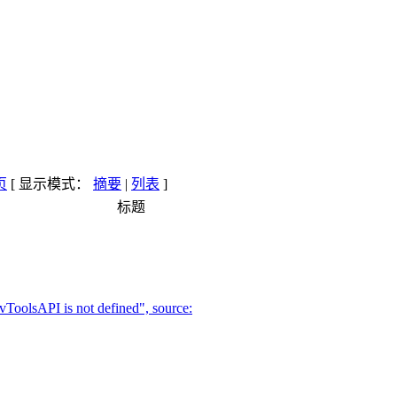
[ 显示模式：
摘要
|
列表
]
标题
olsAPI is not defined", source: