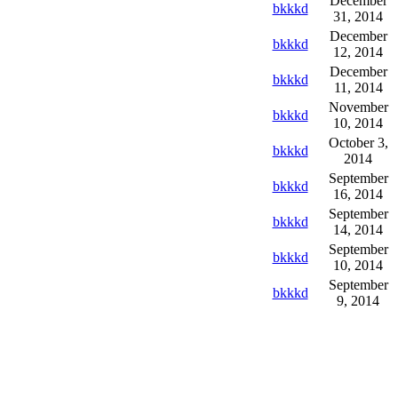
December
bkkkd
31, 2014
December
bkkkd
12, 2014
December
bkkkd
11, 2014
November
bkkkd
10, 2014
October 3,
bkkkd
2014
September
bkkkd
16, 2014
September
bkkkd
14, 2014
September
bkkkd
10, 2014
September
bkkkd
9, 2014