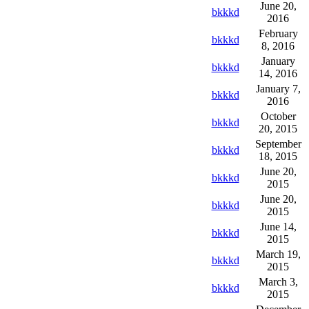
June 20,
bkkkd
2016
February
bkkkd
8, 2016
January
bkkkd
14, 2016
January 7,
bkkkd
2016
October
bkkkd
20, 2015
September
bkkkd
18, 2015
June 20,
bkkkd
2015
June 20,
bkkkd
2015
June 14,
bkkkd
2015
March 19,
bkkkd
2015
March 3,
bkkkd
2015