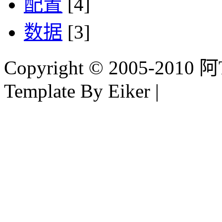
配置
[4]
数据
[3]
Copyright © 2005-2010 阿Tim
Template By Eiker |