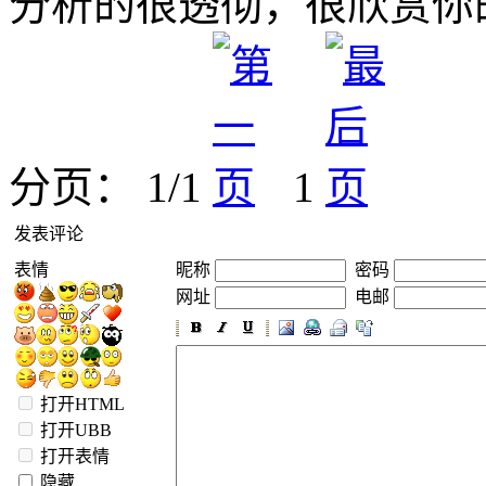
分析的很透彻，很欣赏你
分页： 1/1
1
发表评论
表情
昵称
密码
网址
电邮
打开HTML
打开UBB
打开表情
隐藏