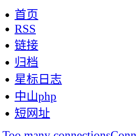
首页
RSS
链接
归档
星标日志
中山php
短网址
Too many connectionsConne