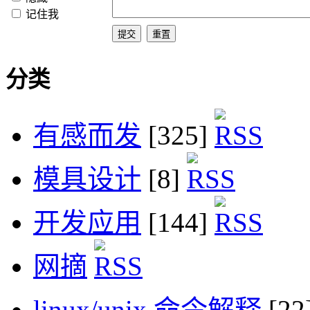
记住我
分类
有感而发
[325]
模具设计
[8]
开发应用
[144]
网摘
linux/unix 命令解释
[22