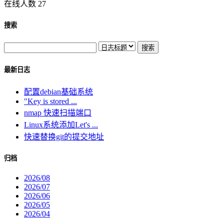
在线人数 27
搜索
最新日志
配置debian基础系统
"Key is stored ...
nmap 快速扫描端口
Linux系统添加Let's ...
快速替换git的提交地址
归档
2026/08
2026/07
2026/06
2026/05
2026/04