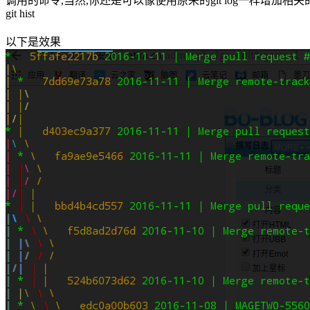
调用的命令,当然,你还是可以像使用原来的git log一样增加相关
git hist
以下是效果