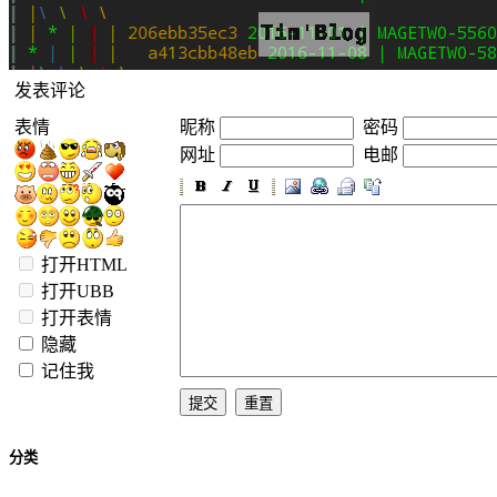
发表评论
表情
昵称
密码
网址
电邮
打开HTML
打开UBB
打开表情
隐藏
记住我
分类