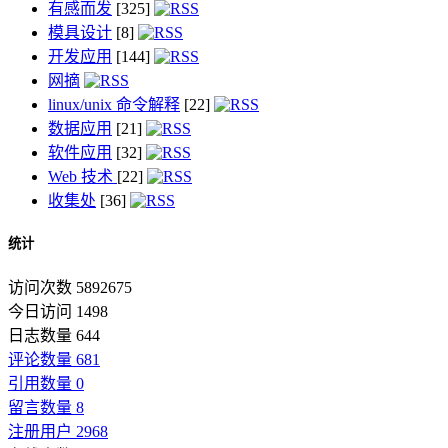
有感而发
[325]
模具设计
[8]
开发应用
[144]
网摘
linux/unix 命令解释
[22]
数据应用
[21]
软件应用
[32]
Web 技术
[22]
收集处
[36]
统计
访问次数 5892675
今日访问 1498
日志数量 644
评论数量 681
引用数量 0
留言数量 8
注册用户 2968