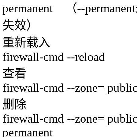
permanent （--per
失效）
重新载入
firewall-cmd --reload
查看
firewall-cmd --zone= publi
删除
firewall-cmd --zone= public
permanent