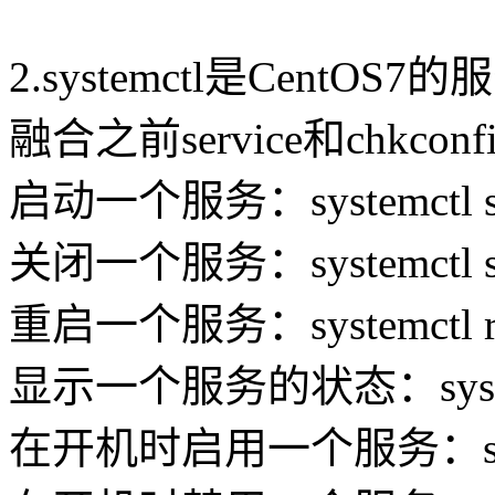
2.systemctl是Cen
融合之前service和chkc
启动一个服务：systemctl start
关闭一个服务：systemctl stop 
重启一个服务：systemctl restar
显示一个服务的状态：systemctl s
在开机时启用一个服务：systemctl