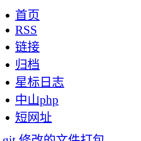
首页
RSS
链接
归档
星标日志
中山php
短网址
git 修改的文件打包