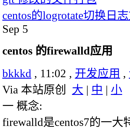
centos的logrotate切换
Sep
5
centos 的firewalld应用
bkkkd
, 11:02 ,
开发应用
,
Via 本站原创
大
|
中
|
小
一 概念:
firewalld是cento