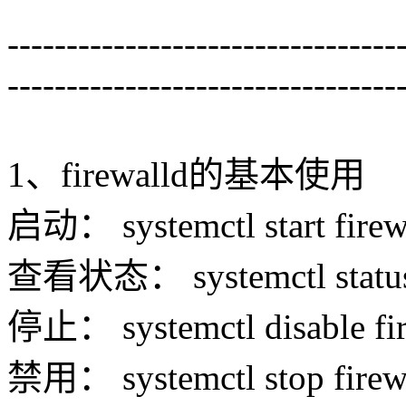
---------------------------------
---------------------------------
1、firewalld的基本使用
启动： systemctl start firew
查看状态： systemctl status 
停止： systemctl disable fi
禁用： systemctl stop firew