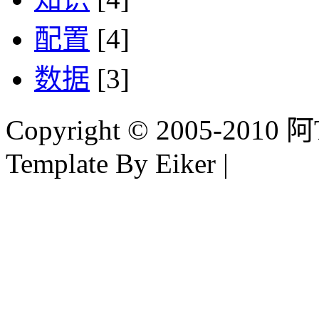
配置
[4]
数据
[3]
Copyright © 2005-2010 阿Tim
Template By Eiker |