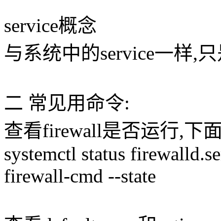
service概念
与系统中的service一
二 常见用命令:
查看firewall是否运行
systemctl status firewalld.s
firewall-cmd --state