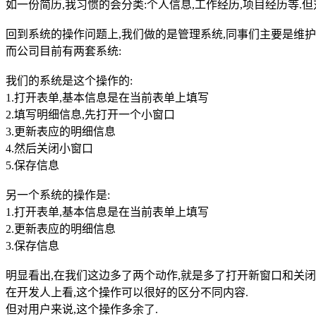
如一份简历,我习惯的会分类:个人信息,工作经历,项目经历等.但
回到系统的操作问题上,我们做的是管理系统,同事们主要是维护
而公司目前有两套系统:
我们的系统是这个操作的:
1.打开表单,基本信息是在当前表单上填写
2.填写明细信息,先打开一个小窗口
3.更新表应的明细信息
4.然后关闭小窗口
5.保存信息
另一个系统的操作是:
1.打开表单,基本信息是在当前表单上填写
2.更新表应的明细信息
3.保存信息
明显看出,在我们这边多了两个动作,就是多了打开新窗口和关闭
在开发人上看,这个操作可以很好的区分不同内容.
但对用户来说,这个操作多余了.