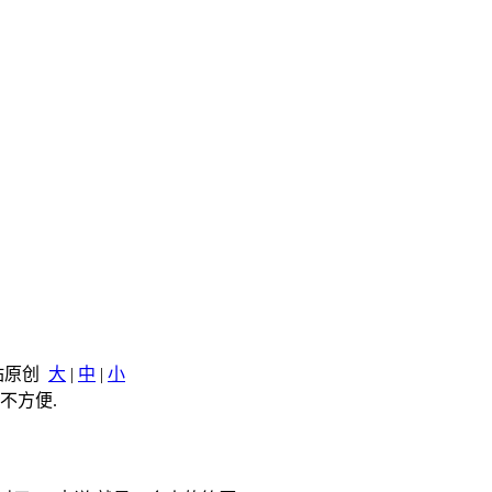
本站原创
大
|
中
|
小
不方便.