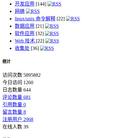
开发应用
[144]
网摘
linux/unix 命令解释
[22]
数据应用
[21]
软件应用
[32]
Web 技术
[22]
收集处
[36]
统计
访问次数 5895882
今日访问 1260
日志数量 644
评论数量 681
引用数量 0
留言数量 8
注册用户 2968
在线人数 39