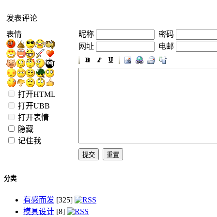
发表评论
表情
昵称
密码
网址
电邮
打开HTML
打开UBB
打开表情
隐藏
记住我
分类
有感而发
[325]
模具设计
[8]