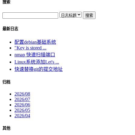
搜索
最新日志
配置debian基础系统
"Key is stored ...
nmap 快速扫描端口
Linux系统添加Let's ...
快速替换git的提交地址
归档
2026/08
2026/07
2026/06
2026/05
2026/04
其他