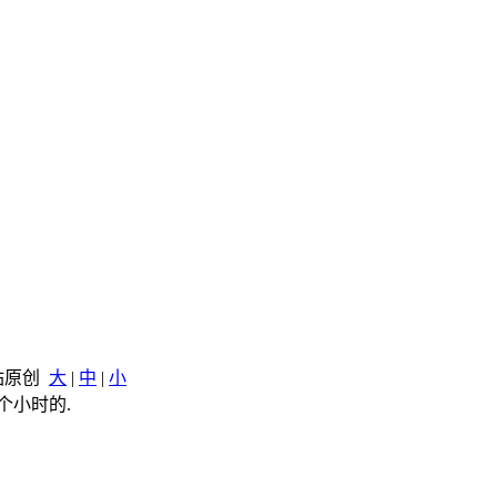
本站原创
大
|
中
|
小
个小时的.