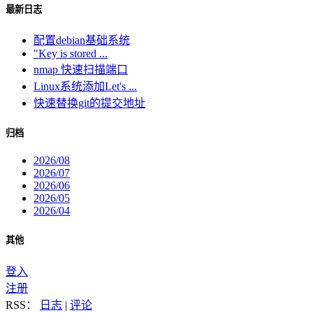
最新日志
配置debian基础系统
"Key is stored ...
nmap 快速扫描端口
Linux系统添加Let's ...
快速替换git的提交地址
归档
2026/08
2026/07
2026/06
2026/05
2026/04
其他
登入
注册
RSS：
日志
|
评论