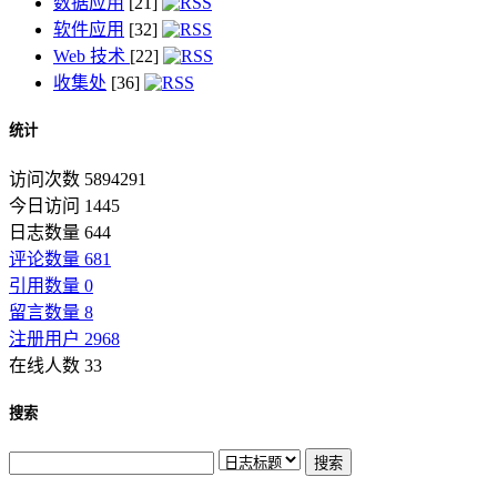
数据应用
[21]
软件应用
[32]
Web 技术
[22]
收集处
[36]
统计
访问次数 5894291
今日访问 1445
日志数量 644
评论数量 681
引用数量 0
留言数量 8
注册用户 2968
在线人数 33
搜索