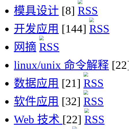
模具设计
[8]
开发应用
[144]
网摘
linux/unix 命令解释
[22
数据应用
[21]
软件应用
[32]
Web 技术
[22]