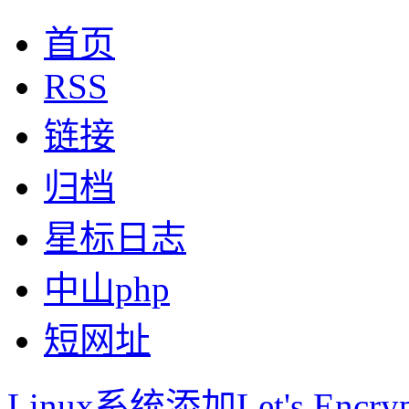
首页
RSS
链接
归档
星标日志
中山php
短网址
Linux系统添加Let's Encr