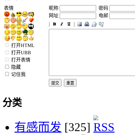
表情
昵称
密码
网址
电邮
打开HTML
打开UBB
打开表情
隐藏
记住我
分类
有感而发
[325]