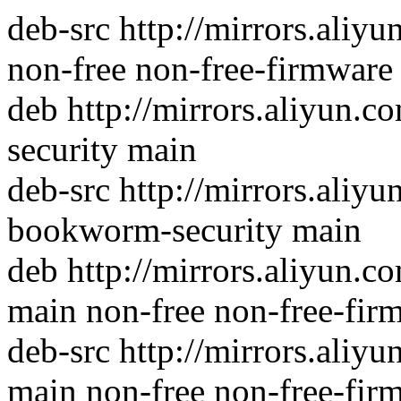
deb-src http://mirrors.ali
non-free non-free-firmware 
deb http://mirrors.aliyun.
security main
deb-src http://mirrors.aliy
bookworm-security main
deb http://mirrors.aliyun.
main non-free non-free-fir
deb-src http://mirrors.ali
main non-free non-free-fir