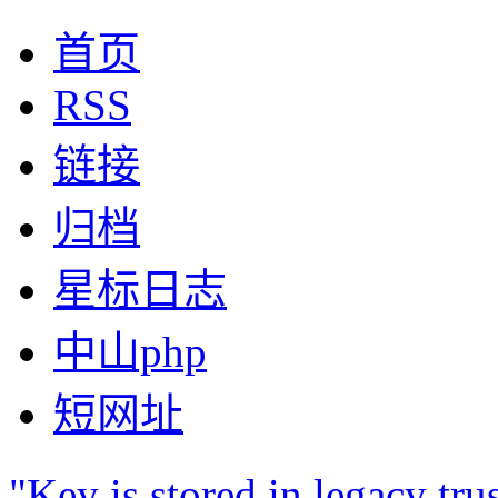
首页
RSS
链接
归档
星标日志
中山php
短网址
"Key is stored in legacy 