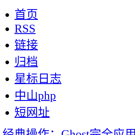
首页
RSS
链接
归档
星标日志
中山php
短网址
经典操作：Ghost完全应