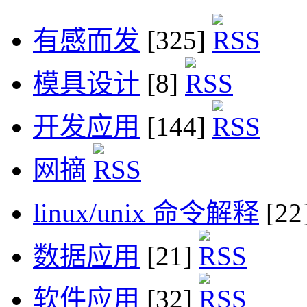
有感而发
[325]
模具设计
[8]
开发应用
[144]
网摘
linux/unix 命令解释
[22
数据应用
[21]
软件应用
[32]