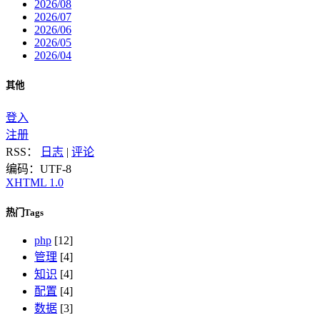
2026/08
2026/07
2026/06
2026/05
2026/04
其他
登入
注册
RSS：
日志
|
评论
编码：UTF-8
XHTML 1.0
热门Tags
php
[12]
管理
[4]
知识
[4]
配置
[4]
数据
[3]