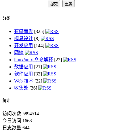
分类
有感而发
[325]
模具设计
[8]
开发应用
[144]
网摘
linux/unix 命令解释
[22]
数据应用
[21]
软件应用
[32]
Web 技术
[22]
收集处
[36]
统计
访问次数 5894514
今日访问 1668
日志数量 644