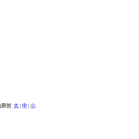
本站原创
大
|
中
|
小
。