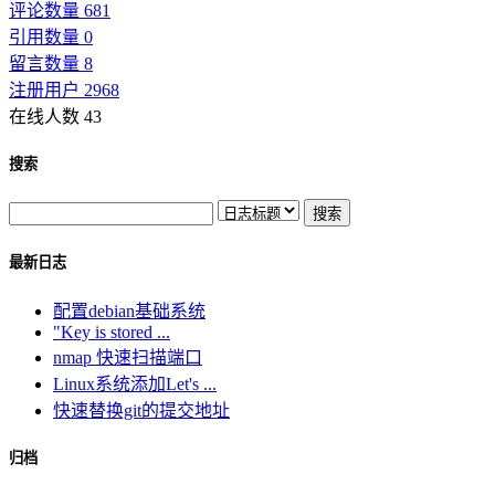
评论数量 681
引用数量 0
留言数量 8
注册用户 2968
在线人数 43
搜索
最新日志
配置debian基础系统
"Key is stored ...
nmap 快速扫描端口
Linux系统添加Let's ...
快速替换git的提交地址
归档