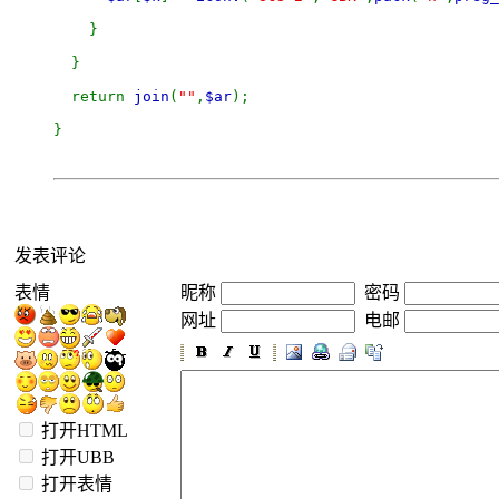
    }
  }
  return 
join
(
""
,
$ar
);
}
发表评论
表情
昵称
密码
网址
电邮
打开HTML
打开UBB
打开表情