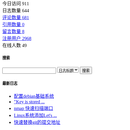
今日访问 911
日志数量 644
评论数量 681
引用数量 0
留言数量 8
注册用户 2968
在线人数 49
搜索
最新日志
配置debian基础系统
"Key is stored ...
nmap 快速扫描端口
Linux系统添加Let's ...
快速替换git的提交地址