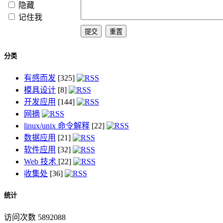
隐藏
记住我
分类
有感而发
[325]
模具设计
[8]
开发应用
[144]
网摘
linux/unix 命令解释
[22]
数据应用
[21]
软件应用
[32]
Web 技术
[22]
收集处
[36]
统计
访问次数 5892088