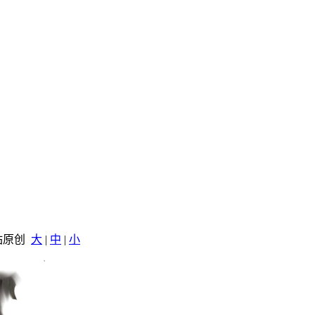
本站原创
大
|
中
|
小