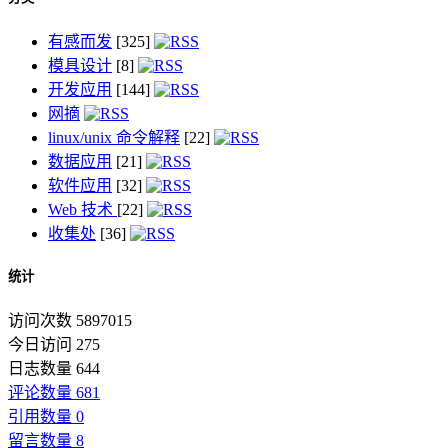
有感而发
[325]
模具设计
[8]
开发应用
[144]
网摘
linux/unix 命令解释
[22]
数据应用
[21]
软件应用
[32]
Web 技术
[22]
收集处
[36]
统计
访问次数 5897015
今日访问 275
日志数量 644
评论数量 681
引用数量 0
留言数量 8