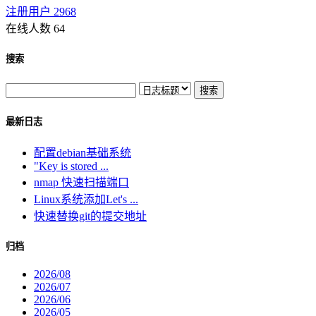
注册用户 2968
在线人数 64
搜索
最新日志
配置debian基础系统
"Key is stored ...
nmap 快速扫描端口
Linux系统添加Let's ...
快速替换git的提交地址
归档
2026/08
2026/07
2026/06
2026/05