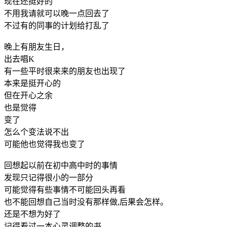
现在还挺好的
不用我请就可以晚一点回去了
不过有的同事的计划给打乱了
晚上有朋友生日，
出去唱K
有一些平时很来来的朋友也出现了
本来是挺开心的
但在开心之余
也是觉得
变了
怎么个变法说不出
可能他也觉得我也变了
回想起以前在初中高中时的事情
发现只记得很小的一部分
可能觉得有些事情不可能回头再看
也不能回想自己当时没有那样做,后果会怎样。
还是不想为好了
记得看过一本心灵调整的书