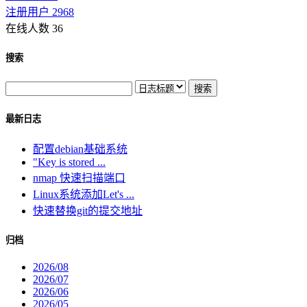
注册用户 2968
在线人数 36
搜索
最新日志
配置debian基础系统
"Key is stored ...
nmap 快速扫描端口
Linux系统添加Let's ...
快速替换git的提交地址
归档
2026/08
2026/07
2026/06
2026/05