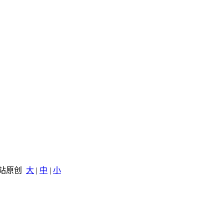
 本站原创
大
|
中
|
小