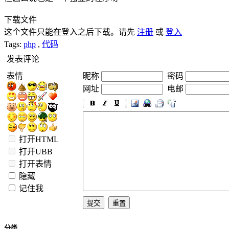
下载文件
这个文件只能在登入之后下载。请先
注册
或
登入
Tags:
php
,
代码
发表评论
表情
昵称
密码
网址
电邮
打开HTML
打开UBB
打开表情
隐藏
记住我
分类