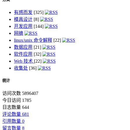
有感而发
[325]
模具设计
[8]
开发应用
[144]
网摘
linux/unix 命令解释
[22]
数据应用
[21]
软件应用
[32]
Web 技术
[22]
收集处
[36]
统计
访问次数 5896407
今日访问 1785
日志数量 644
评论数量 681
引用数量 0
留言数量 8