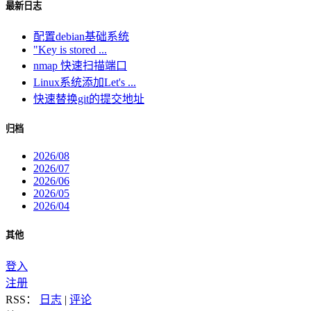
最新日志
配置debian基础系统
"Key is stored ...
nmap 快速扫描端口
Linux系统添加Let's ...
快速替换git的提交地址
归档
2026/08
2026/07
2026/06
2026/05
2026/04
其他
登入
注册
RSS：
日志
|
评论