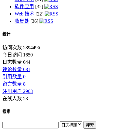
软件应用
[32]
Web 技术
[22]
收集处
[36]
统计
访问次数 5894496
今日访问 1650
日志数量 644
评论数量 681
引用数量 0
留言数量 8
注册用户 2968
在线人数 53
搜索