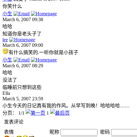
你笑什么
小生
March 6, 2007 09:38
哈哈
知道你是老头子了
lee
March 6, 2007 09:00
有什么搞笑的.一听你就是小孩子
小生
March 6, 2007 08:29
哈哈
没法了
临睡前只想到这些
Ella
March 5, 2007 23:59
小生今天的日记真有我的作风。从早写到晚！哈哈哈哈……
分页： 1/1
1
发表评论
表情
昵称
密码