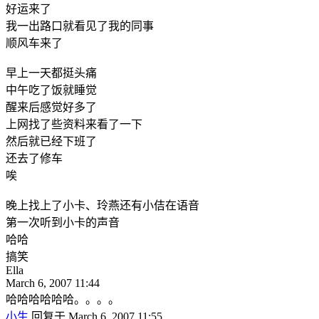
好运来了
我一出路口就看见了我的同事
顺风车来了
早上一天都挺头痛
中午吃了饭就睡觉
醒来后感觉好多了
上网找了些资料来看了一下
然后就已经下班了
还去了修车
唉
晚上找上了小卡、玲燕还有小佶在语音
第一次听到小卡的声音
哈哈
搞笑
Ella
March 6, 2007 11:44
哈哈哈哈哈哈。。。。
小生
回复于 March 6, 2007 11:55