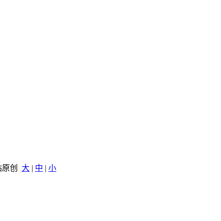
本站原创
大
|
中
|
小