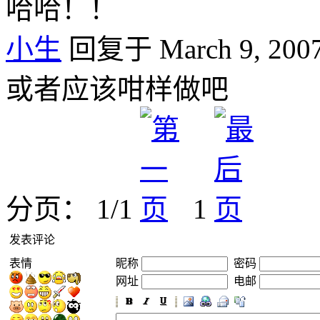
哈哈！！
小生
回复于 March 9, 2007
或者应该咁样做吧
分页： 1/1
1
发表评论
表情
昵称
密码
网址
电邮