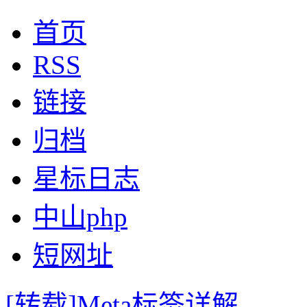
首页
RSS
链接
归档
星标日志
中山php
短网址
[转载]Meta标签详解