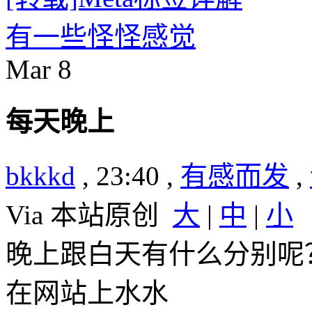
有一些怪怪感觉
Mar
8
每天晚上
bkkkd
, 23:40 ,
有感而发
,
Via 本站原创
大
|
中
|
小
晚上跟白天有什么分别呢
在网站上水水