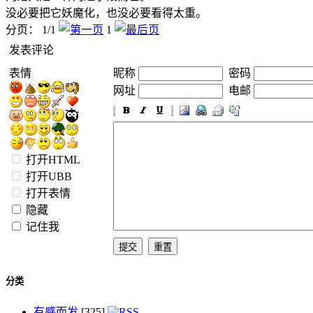
没必要把它妖魔化，也没必要看得太重。
分页： 1/1
1
发表评论
表情
昵称
密码
网址
电邮
打开HTML
打开UBB
打开表情
隐藏
记住我
分类
有感而发
[325]