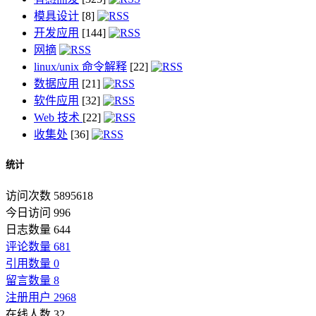
模具设计
[8]
开发应用
[144]
网摘
linux/unix 命令解释
[22]
数据应用
[21]
软件应用
[32]
Web 技术
[22]
收集处
[36]
统计
访问次数 5895618
今日访问 996
日志数量 644
评论数量 681
引用数量 0
留言数量 8
注册用户 2968
在线人数 32