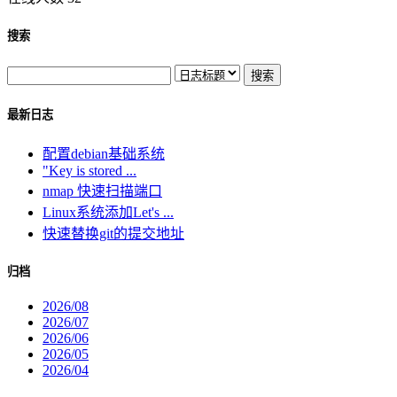
搜索
最新日志
配置debian基础系统
"Key is stored ...
nmap 快速扫描端口
Linux系统添加Let's ...
快速替换git的提交地址
归档
2026/08
2026/07
2026/06
2026/05
2026/04