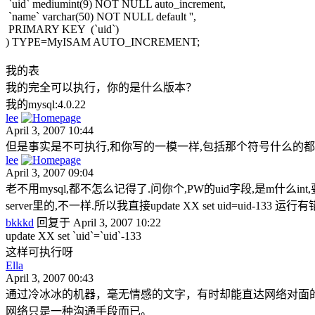
`uid` mediumint(9) NOT NULL auto_increment,
`name` varchar(50) NOT NULL default '',
PRIMARY KEY (`uid`)
) TYPE=MyISAM AUTO_INCREMENT;
我的表
我的完全可以执行，你的是什么版本？
我的mysql:4.0.22
lee
April 3, 2007 10:44
但是事实是不可执行,和你写的一模一样,包括那个符号什么的都完全一样.
lee
April 3, 2007 09:04
老不用mysql,都不怎么记得了.问你个,PW的uid字段,是m什么int,
server里的,不一样.所以我直接update XX set uid=uid-133 运行有
bkkkd
回复于 April 3, 2007 10:22
update XX set `uid`=`uid`-133
这样可执行呀
Ella
April 3, 2007 00:43
通过冷冰冰的机器，毫无情感的文字，有时却能直达网络对面
网络只是一种沟通手段而已。