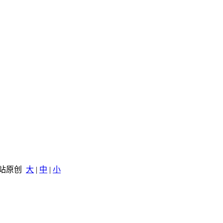
 本站原创
大
|
中
|
小