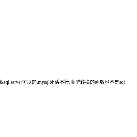
ql server可以的,mysql死活不行,类型转换的函数也不是sql