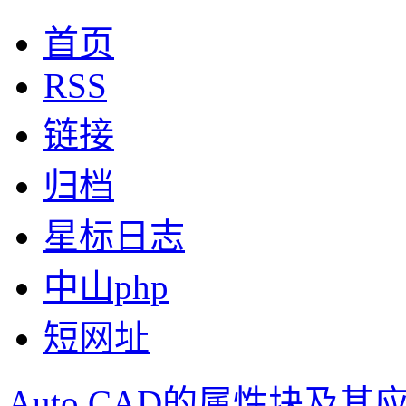
首页
RSS
链接
归档
星标日志
中山php
短网址
Auto CAD的属性块及其