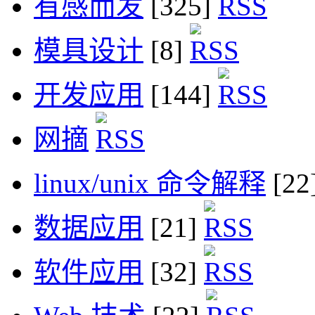
有感而发
[325]
模具设计
[8]
开发应用
[144]
网摘
linux/unix 命令解释
[22
数据应用
[21]
软件应用
[32]