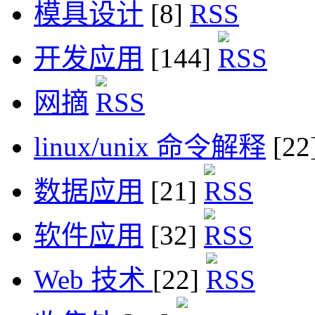
模具设计
[8]
开发应用
[144]
网摘
linux/unix 命令解释
[22
数据应用
[21]
软件应用
[32]
Web 技术
[22]