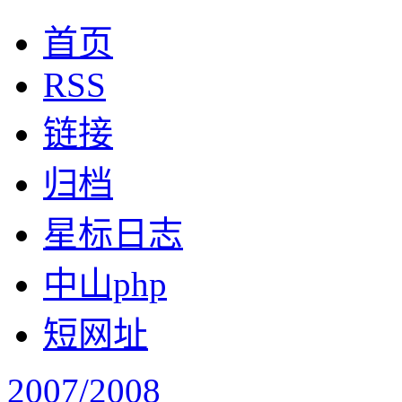
首页
RSS
链接
归档
星标日志
中山php
短网址
2007/2008