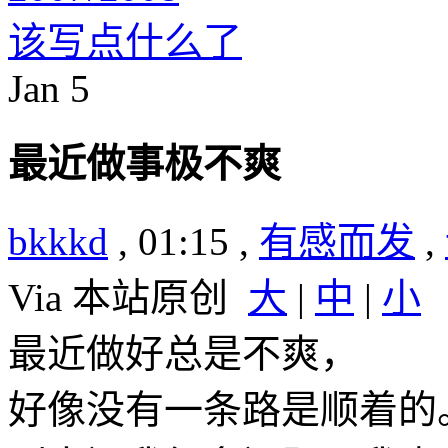
该写点什么了
Jan
5
最近做事极不爽
bkkkd
, 01:15 ,
有感而发
,
Via 本站原创
大
|
中
|
小
最近做好总是不爽，
好像没有一条路是顺着的