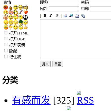
表情
昵称
密码
网址
电邮
打开HTML
打开UBB
打开表情
隐藏
记住我
分类
有感而发
[325]