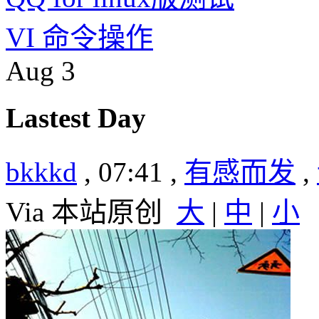
VI 命令操作
Aug
3
Lastest Day
bkkkd
, 07:41 ,
有感而发
,
Via 本站原创
大
|
中
|
小