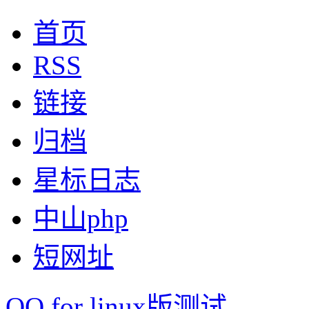
首页
RSS
链接
归档
星标日志
中山php
短网址
QQ for linux版测试