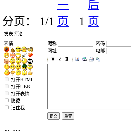
分页： 1/1
1
发表评论
表情
昵称
密码
网址
电邮
打开HTML
打开UBB
打开表情
隐藏
记住我