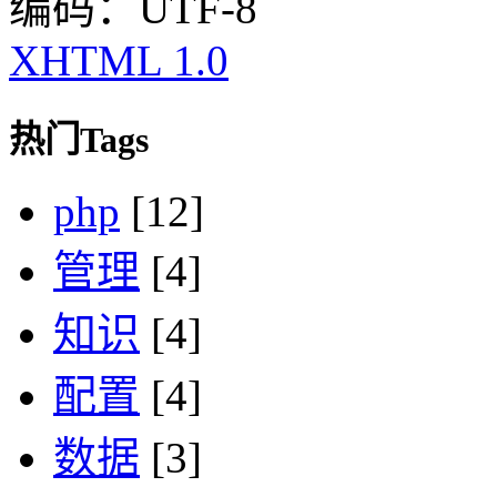
编码：UTF-8
XHTML 1.0
热门Tags
php
[12]
管理
[4]
知识
[4]
配置
[4]
数据
[3]