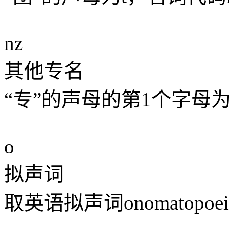
nz
其他专名
“专”的声母的第1个字母
o
拟声词
取英语拟声词onomatopo