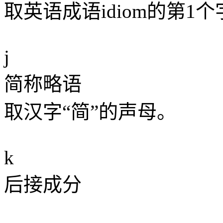
取英语成语idiom的第1
j
简称略语
取汉字“简”的声母。
k
后接成分