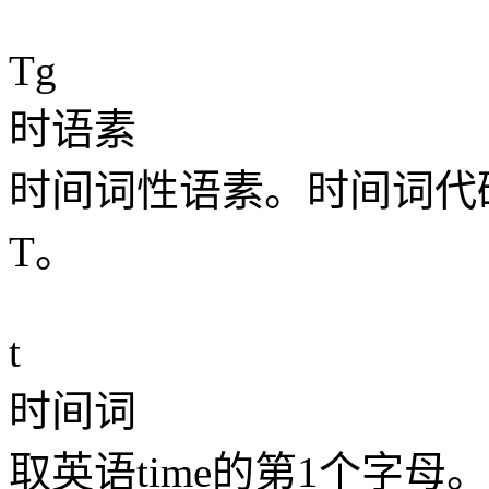
Tg
时语素
时间词性语素。时间词代码
T。
t
时间词
取英语time的第1个字母。