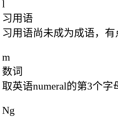
l
习用语
习用语尚未成为成语，有点
m
数词
取英语numeral的第3个
Ng