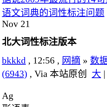
语文词典的词性标注问题
Nov
21
北大词性标注版本
bkkkd
, 12:56 ,
网摘
»
数
(6943)
, Via 本站原创
大
Ag