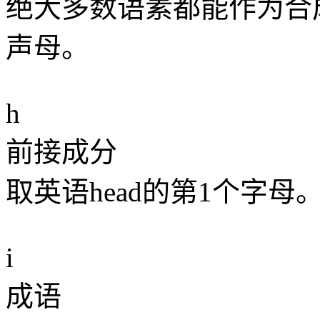
绝大多数语素都能作为合成
声母。
h
前接成分
取英语head的第1个字母
i
成语