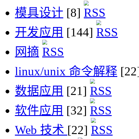
模具设计
[8]
开发应用
[144]
网摘
linux/unix 命令解释
[22
数据应用
[21]
软件应用
[32]
Web 技术
[22]