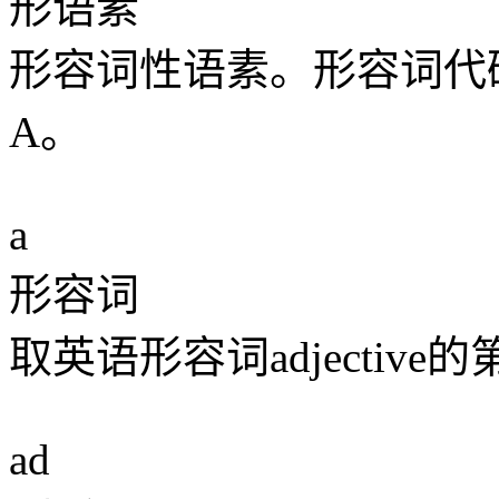
形语素
形容词性语素。形容词代
A。
a
形容词
取英语形容词adjective
ad