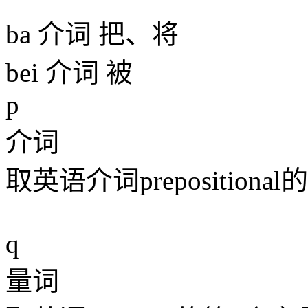
ba 介词 把、将
bei 介词 被
p
介词
取英语介词preposition
q
量词