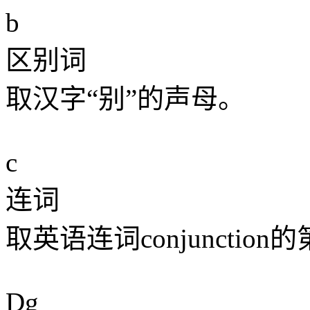
b
区别词
取汉字“别”的声母。
c
连词
取英语连词conjunctio
Dg