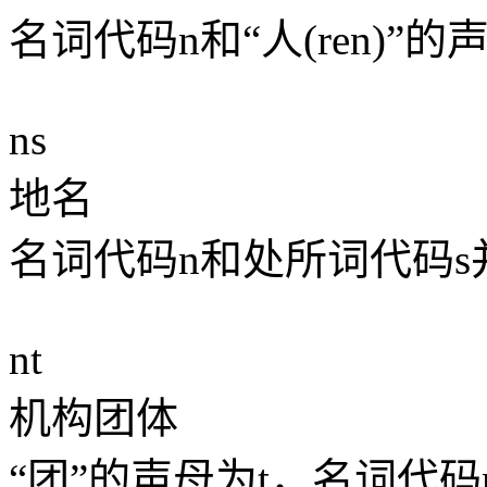
名词代码n和“人(ren)”
ns
地名
名词代码n和处所词代码s
nt
机构团体
“团”的声母为t，名词代码