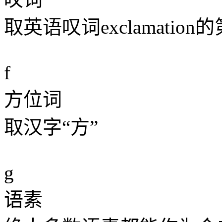
取英语叹词exclamatio
f
方位词
取汉字“方”
g
语素