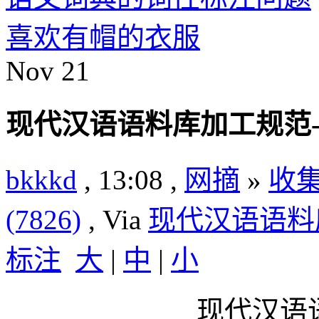
喜欢有帽的衣服
Nov
21
现代汉语语料库加工规范
bkkkd
, 13:08 ,
网摘
»
收
(7826)
, Via
现代汉语语料
标注
大
|
中
|
小
现代汉语