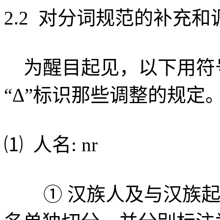
2.2 对分词规范的补充和
为醒目起见，以下用符号
“Δ”标识那些调整的规定
⑴ 人名: nr
① 汉族人及与汉族起