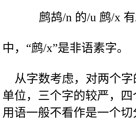
鹧鸪/n 的/u 鹧/x 有/v 
中，“鹧/x”是非语素字。
从字数考虑，对两个字
单位，三个字的较严，四
用语一般不看作是一个切