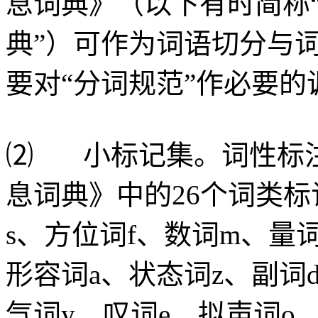
息词典》（以下有时简称“
典”）可作为词语切分与
要对“分词规范”作必要的
⑵ 小标记集。词性标
息词典》中的26个词类标
s、方位词f、数词m、量词
形容词a、状态词z、副词
气词y、叹词e、拟声词o