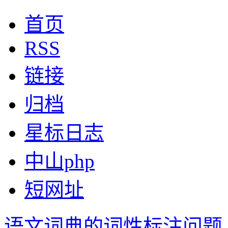
首页
RSS
链接
归档
星标日志
中山php
短网址
语文词典的词性标注问题