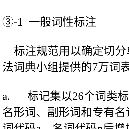
③-1 一般词性标注
标注规范用以确定切分单
法词典小组提供的7万词
a. 标记集以26个词类
名形词、副形词和专有名
词代码a、名词代码n后