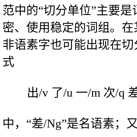
范中的“切分单位”主要
密、使用稳定的词组。在
非语素字也可能出现在切
式
出/v 了/u 一/m 次/q 差
中，“差/Ng”是名语素；