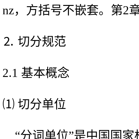
nz，方括号不嵌套。第2
⒉ 切分规范
2.1 基本概念
⑴ 切分单位
“分词单位”是中国国家