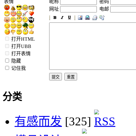
表情
昵称
密码
网址
电邮
打开HTML
打开UBB
打开表情
隐藏
记住我
分类
有感而发
[325]