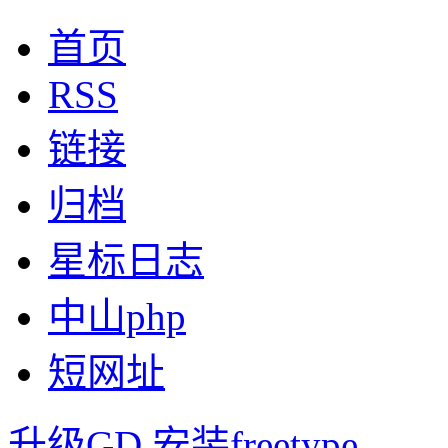
首页
RSS
链接
归档
星标日志
中山php
短网址
升级GD 安装freetype