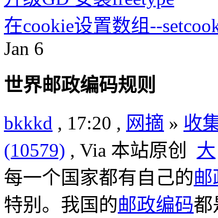
在cookie设置数组--setco
Jan
6
世界邮政编码规则
bkkkd
, 17:20 ,
网摘
»
收
(10579)
, Via 本站原创
大
每一个国家都有自己的
邮
特别。我国的
邮政编码
都