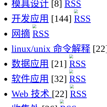
模具设计
[8]
开发应用
[144]
网摘
linux/unix 命令解释
[22
数据应用
[21]
软件应用
[32]
Web 技术
[22]