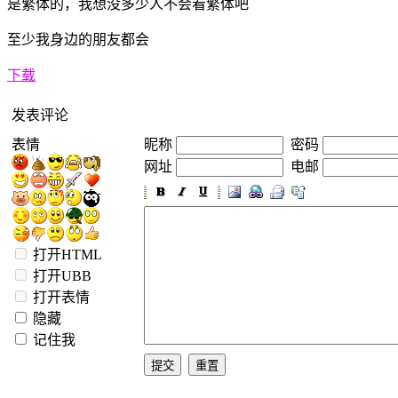
是繁体的，我想没多少人不会看繁体吧
至少我身边的朋友都会
下载
发表评论
表情
昵称
密码
网址
电邮
打开HTML
打开UBB
打开表情
隐藏
记住我