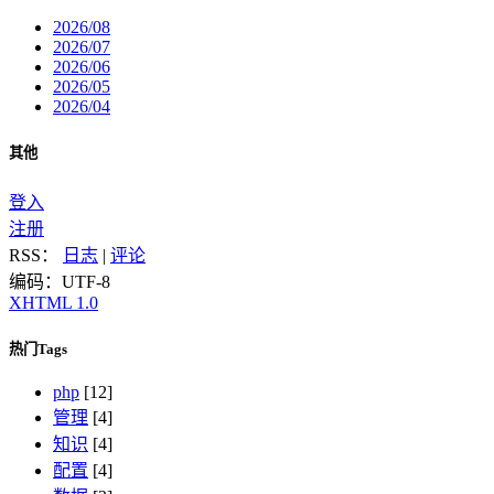
2026/08
2026/07
2026/06
2026/05
2026/04
其他
登入
注册
RSS：
日志
|
评论
编码：UTF-8
XHTML 1.0
热门Tags
php
[12]
管理
[4]
知识
[4]
配置
[4]