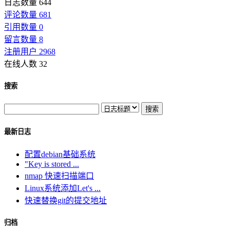
日志数量 644
评论数量 681
引用数量 0
留言数量 8
注册用户 2968
在线人数 32
搜索
最新日志
配置debian基础系统
"Key is stored ...
nmap 快速扫描端口
Linux系统添加Let's ...
快速替换git的提交地址
归档