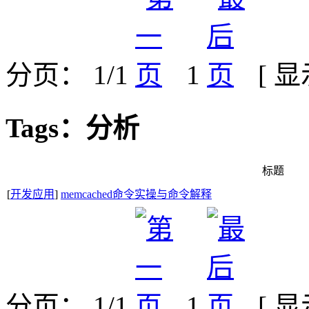
分页： 1/1
1
[ 
Tags：分析
标题
[
开发应用
]
memcached命令实操与命令解释
分页： 1/1
1
[ 