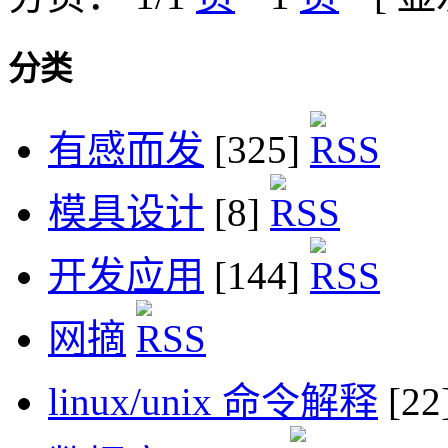
分类
有感而发
[325]
模具设计
[8]
开发应用
[144]
网摘
linux/unix 命令解释
[22