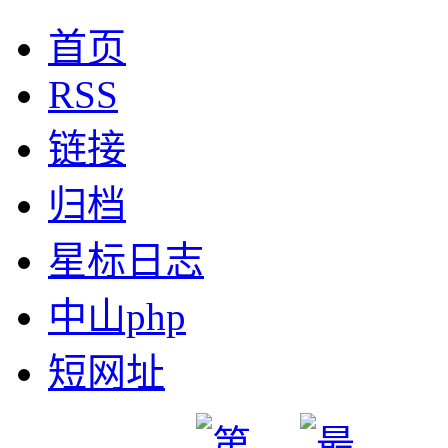
首页
RSS
链接
归档
星标日志
中山php
短网址