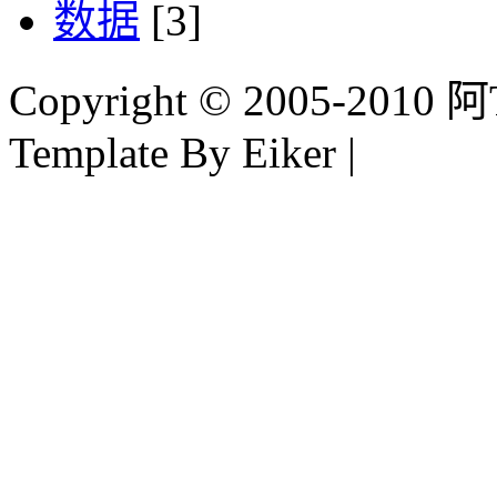
数据
[3]
Copyright © 2005-2010 阿Tim
Template By Eiker |