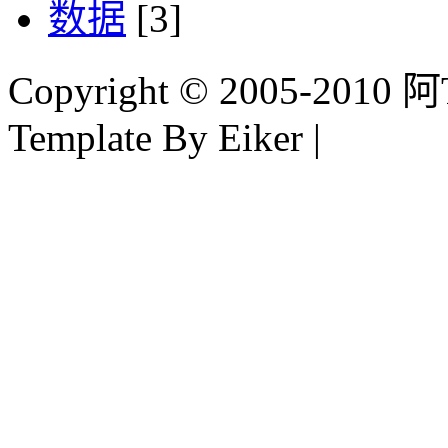
数据
[3]
Copyright © 2005-2010 阿Tim
Template By Eiker |