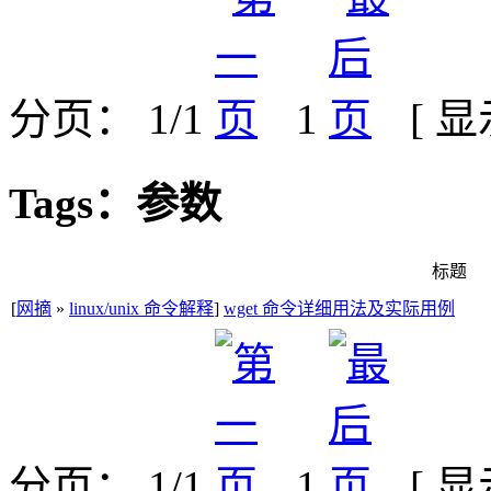
分页： 1/1
1
[ 
Tags：参数
标题
[
网摘
»
linux/unix 命令解释
]
wget 命令详细用法及实际用例
分页： 1/1
1
[ 