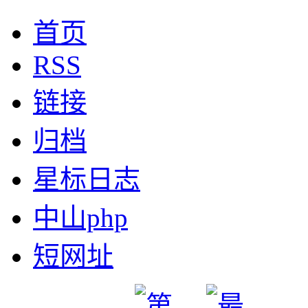
首页
RSS
链接
归档
星标日志
中山php
短网址