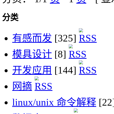
分类
有感而发
[325]
模具设计
[8]
开发应用
[144]
网摘
linux/unix 命令解释
[22