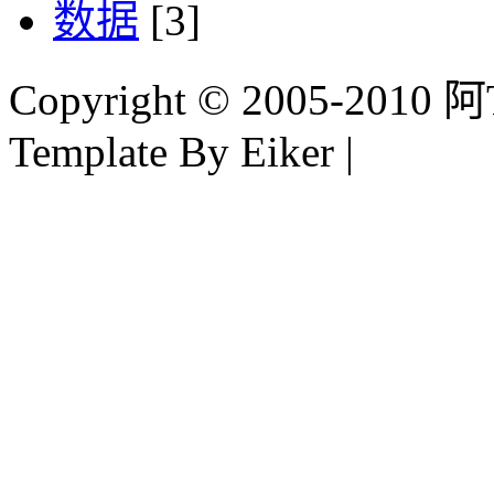
数据
[3]
Copyright © 2005-2010 阿Tim
Template By Eiker |