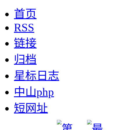
首页
RSS
链接
归档
星标日志
中山php
短网址