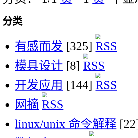
分类
有感而发
[325]
模具设计
[8]
开发应用
[144]
网摘
linux/unix 命令解释
[22