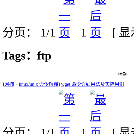
分页： 1/1
1
[ 
Tags：ftp
标题
[
网摘
»
linux/unix 命令解释
]
wget 命令详细用法及实际用例
分页： 1/1
1
[ 