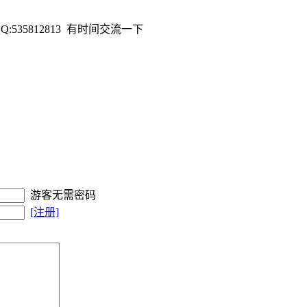
35812813 有时间交流一下
游客无需密码
[注册]