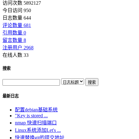
访问次数 5892127
今日访问 950
日志数量 644
评论数量 681
引用数量 0
留言数量 8
注册用户 2968
在线人数 33
搜索
最新日志
配置debian基础系统
"Key is stored ...
nmap 快速扫描端口
Linux系统添加Let's ...
快速替换git的提交地址