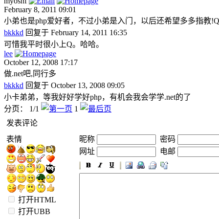
myosnf
February 8, 2011 09:01
小弟也是php爱好者，不过小弟是入门，以后还希望多多指教!QQ:5
bkkkd
回复于 February 14, 2011 16:35
可惜我平时很小上Q。哈哈。
lee
October 12, 2008 17:17
做.net吧,同行多
bkkkd
回复于 October 13, 2008 09:05
小卡弟弟，等我好好学好php，有机会我会学学.net的了
分页： 1/1
1
发表评论
表情
昵称
密码
网址
电邮
打开HTML
打开UBB