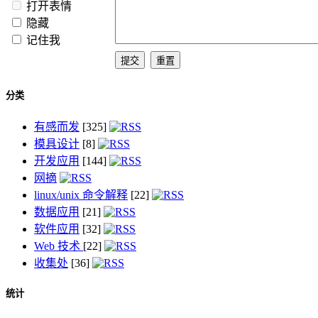
打开表情
隐藏
记住我
分类
有感而发
[325]
模具设计
[8]
开发应用
[144]
网摘
linux/unix 命令解释
[22]
数据应用
[21]
软件应用
[32]
Web 技术
[22]
收集处
[36]
统计