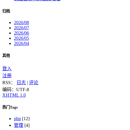
归档
2026/08
2026/07
2026/06
2026/05
2026/04
其他
登入
注册
RSS：
日志
|
评论
编码：UTF-8
XHTML 1.0
热门Tags
php
[12]
管理
[4]