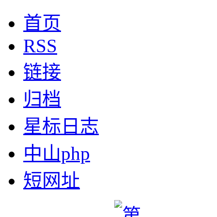
首页
RSS
链接
归档
星标日志
中山php
短网址