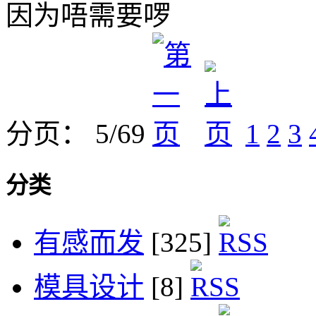
因为唔需要啰
分页： 5/69
1
2
3
分类
有感而发
[325]
模具设计
[8]