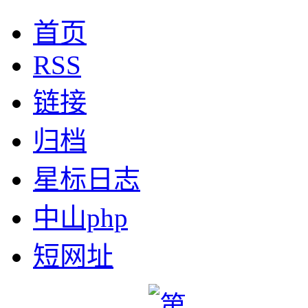
首页
RSS
链接
归档
星标日志
中山php
短网址