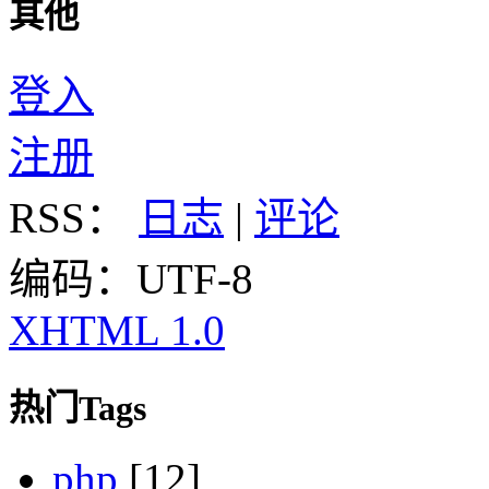
其他
登入
注册
RSS：
日志
|
评论
编码：UTF-8
XHTML 1.0
热门Tags
php
[12]